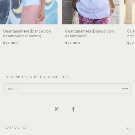
Guantanamera (Blanco con
Guantanamera (blanca con
Gua
estampado)
estampado durazno)
con
$77.000
$77.000
$77
SUSCRIBITE A NUESTRO NEWSLETTER
CATEGORÍAS