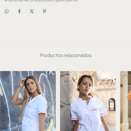
amplios en recorte y bolsillo ojal en pecho.
Productos relacionados