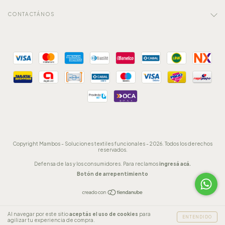
CONTACTÁNOS
Copyright Mambos - Soluciones textiles funcionales - 2026. Todos los derechos
reservados.
Defensa de las y los consumidores. Para reclamos
ingresá acá.
Botón de arrepentimiento
Al navegar por este sitio
aceptás el uso de cookies
para
ENTENDIDO
agilizar tu experiencia de compra.